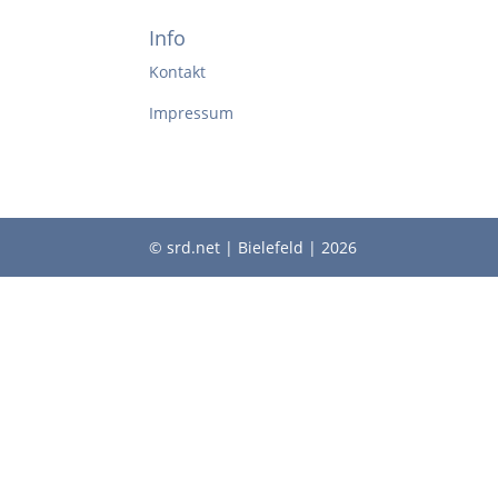
Info
Kontakt
Impressum
© srd.net | Bielefeld | 2026