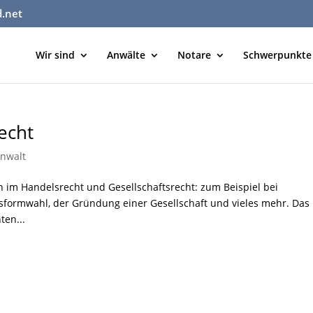
d.net
Wir sind
Anwälte
Notare
Schwerpunkte
echt
nwalt
n im Handelsrecht und Gesellschaftsrecht: zum Beispiel bei
tsformwahl, der Gründung einer Gesellschaft und vieles mehr. Das
ten...