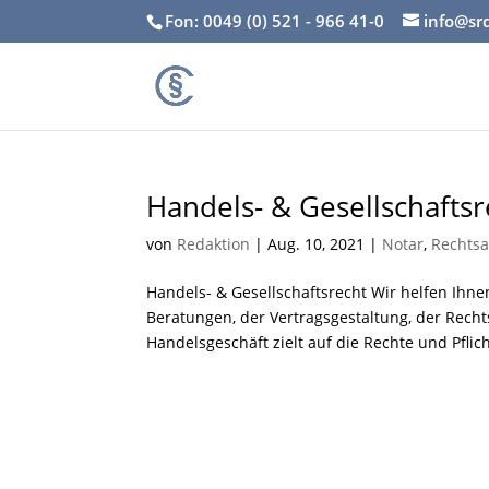
Fon: 0049 (0) 521 - 966 41-0
info@sr
Handels- & Gesellschaftsr
von
Redaktion
|
Aug. 10, 2021
|
Notar
,
Rechtsa
Handels- & Gesellschaftsrecht Wir helfen Ihne
Beratungen, der Vertragsgestaltung, der Rech
Handelsgeschäft zielt auf die Rechte und Pflich