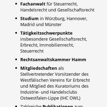
Fachanwalt
für Steuerrecht,
Handelsrecht und Gesellschaftsrecht
Studium
in Würzburg, Hannover,
Madrid und Münster
Tätigkeitsschwerpunkte
insbesondere Gesellschaftsrecht,
Erbrecht, Immobilienrecht,
Steuerrecht
Rechtsanwaltskammer Hamm
Mitgliedschaften
als
Stellvertretender Vorsitzender des
Westfälischen Vereins für Erbrecht
und Mitglied des Kuratoriums des
Industrie- und Handelsclubs
Ostwestfalen-Lippe (IHC OWL)
Zahlreiche
Publikationen
zum