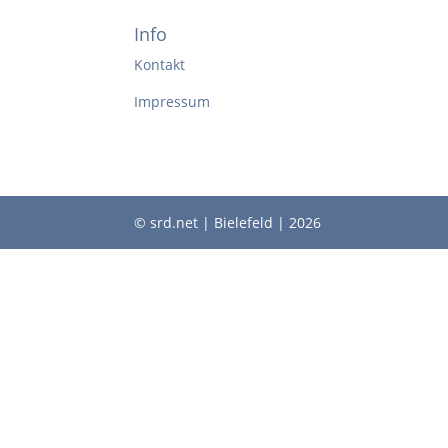
Info
Kontakt
Impressum
© srd.net | Bielefeld | 2026