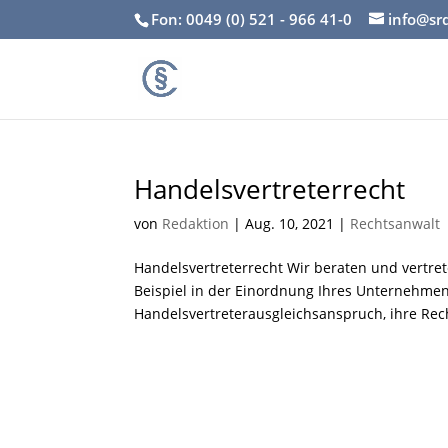
Fon: 0049 (0) 521 - 966 41-0
info@sr
Handelsvertreterrecht
von
Redaktion
|
Aug. 10, 2021
|
Rechtsanwalt
Handelsvertreterrecht Wir beraten und vertre
Beispiel in der Einordnung Ihres Unternehmen
Handelsvertreterausgleichsanspruch, ihre Rech