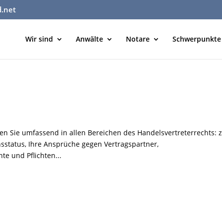
d.net
Wir sind
Anwälte
Notare
Schwerpunkte
ten Sie umfassend in allen Bereichen des Handelsvertreterrechts:
sstatus, Ihre Ansprüche gegen Vertragspartner,
te und Pflichten...