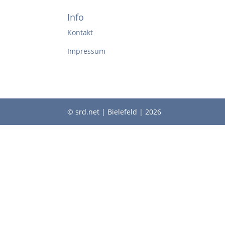
Info
Kontakt
Impressum
© srd.net | Bielefeld | 2026