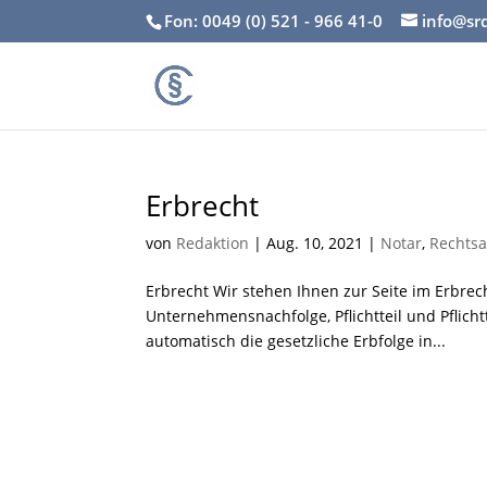
Fon: 0049 (0) 521 - 966 41-0
info@sr
Erbrecht
von
Redaktion
|
Aug. 10, 2021
|
Notar
,
Rechtsa
Erbrecht Wir stehen Ihnen zur Seite im Erbrec
Unternehmensnachfolge, Pflichtteil und Pflic
automatisch die gesetzliche Erbfolge in...