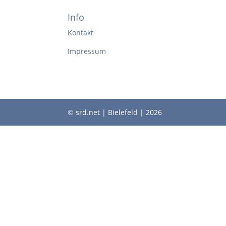
Info
Kontakt
Impressum
© srd.net | Bielefeld | 2026