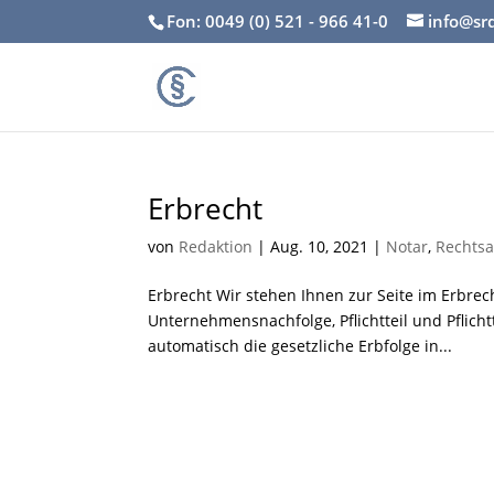
Fon: 0049 (0) 521 - 966 41-0
info@sr
Erbrecht
von
Redaktion
|
Aug. 10, 2021
|
Notar
,
Rechtsa
Erbrecht Wir stehen Ihnen zur Seite im Erbrec
Unternehmensnachfolge, Pflichtteil und Pflic
automatisch die gesetzliche Erbfolge in...