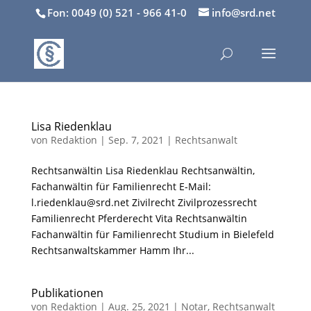
Fon: 0049 (0) 521 - 966 41-0
info@srd.net
Lisa Riedenklau
von
Redaktion
|
Sep. 7, 2021
|
Rechtsanwalt
Rechtsanwältin Lisa Riedenklau Rechtsanwältin,
Fachanwältin für Familienrecht E-Mail:
l.riedenklau@srd.net Zivilrecht Zivilprozessrecht
Familienrecht Pferderecht Vita Rechtsanwältin
Fachanwältin für Familienrecht Studium in Bielefeld
Rechtsanwaltskammer Hamm Ihr...
Publikationen
von
Redaktion
|
Aug. 25, 2021
|
Notar
,
Rechtsanwalt