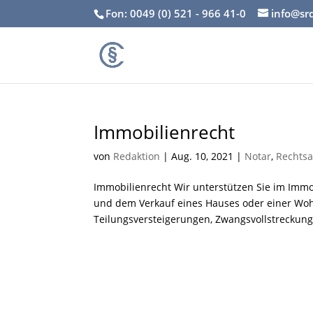
Fon: 0049 (0) 521 - 966 41-0
info@sr
Immobilienrecht
von
Redaktion
|
Aug. 10, 2021
|
Notar
,
Rechtsa
Immobilienrecht Wir unterstützen Sie im Imm
und dem Verkauf eines Hauses oder einer Wo
Teilungsversteigerungen, Zwangsvollstreckunge