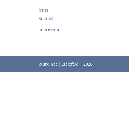
Info
Kontakt
Impressum
© srd.net | Bielefeld | 2026