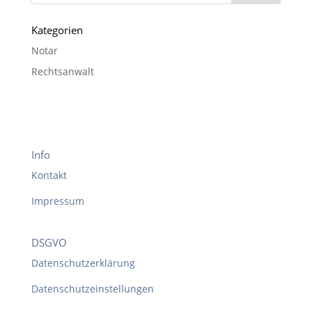
Kategorien
Notar
Rechtsanwalt
Info
Kontakt
Impressum
DSGVO
Datenschutzerklärung
Datenschutzeinstellungen