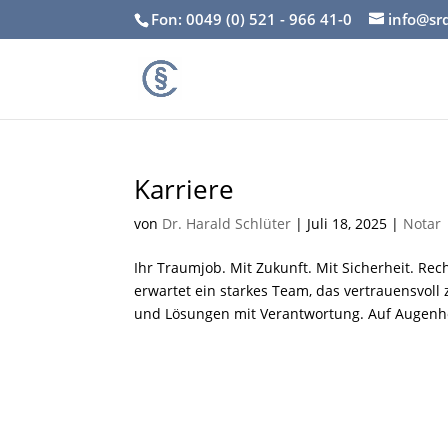
Fon: 0049 (0) 521 - 966 41-0
info@sr
Karriere
von
Dr. Harald Schlüter
|
Juli 18, 2025
|
Notar
Ihr Traumjob. Mit Zukunft. Mit Sicherheit. Rec
erwartet ein starkes Team, das vertrauensvol
und Lösungen mit Verantwortung. Auf Augenhö