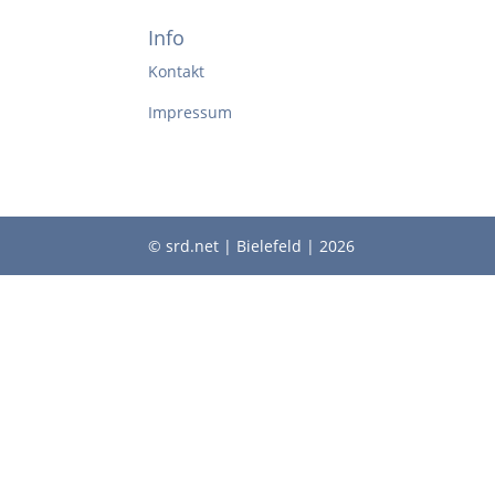
Info
Kontakt
Impressum
© srd.net | Bielefeld | 2026