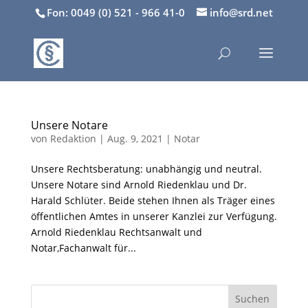
Fon: 0049 (0) 521 - 966 41-0
info@srd.net
Unsere Notare
von
Redaktion
|
Aug. 9, 2021
|
Notar
Unsere Rechtsberatung: unabhängig und neutral.
Unsere Notare sind Arnold Riedenklau und Dr.
Harald Schlüter. Beide stehen Ihnen als Träger eines
öffentlichen Amtes in unserer Kanzlei zur Verfügung.
Arnold Riedenklau Rechtsanwalt und
Notar,Fachanwalt für...