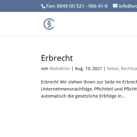
Fon: 0049 (0) 521 - 966 41-0
info@sr
Erbrecht
von
Redaktion
|
Aug. 10, 2021
|
Notar
,
Rechtsa
Erbrecht Wir stehen Ihnen zur Seite im Erbrec
Unternehmensnachfolge, Pflichtteil und Pflic
automatisch die gesetzliche Erbfolge in...