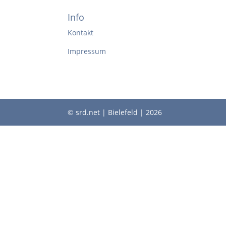
Info
Kontakt
Impressum
© srd.net | Bielefeld | 2026