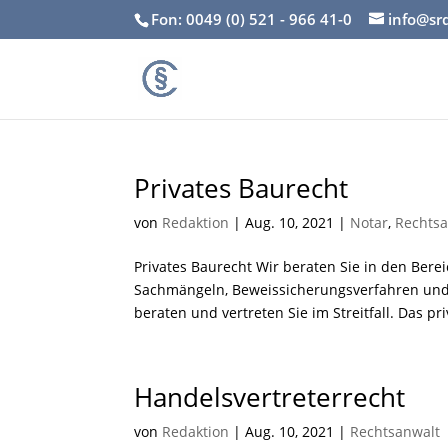
Fon: 0049 (0) 521 - 966 41-0
info@sr
Privates Baurecht
von
Redaktion
|
Aug. 10, 2021
|
Notar
,
Rechtsa
Privates Baurecht Wir beraten Sie in den Bere
Sachmängeln, Beweissicherungsverfahren und 
beraten und vertreten Sie im Streitfall. Das pri
Handelsvertreterrecht
von
Redaktion
|
Aug. 10, 2021
|
Rechtsanwalt