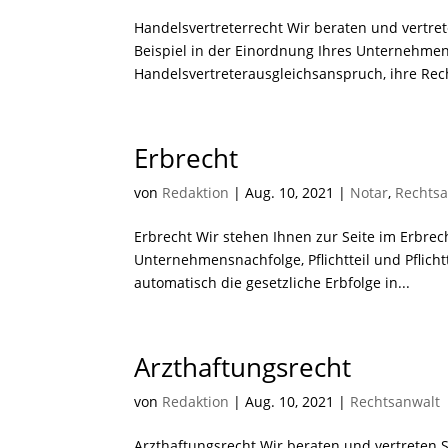
Handelsvertreterrecht Wir beraten und vertre
Beispiel in der Einordnung Ihres Unternehmen
Handelsvertreterausgleichsanspruch, ihre Rech
Erbrecht
von
Redaktion
|
Aug. 10, 2021
|
Notar
,
Rechtsa
Erbrecht Wir stehen Ihnen zur Seite im Erbrec
Unternehmensnachfolge, Pflichtteil und Pflic
automatisch die gesetzliche Erbfolge in...
Arzthaftungsrecht
von
Redaktion
|
Aug. 10, 2021
|
Rechtsanwalt
Arzthaftungsrecht Wir beraten und vertreten S