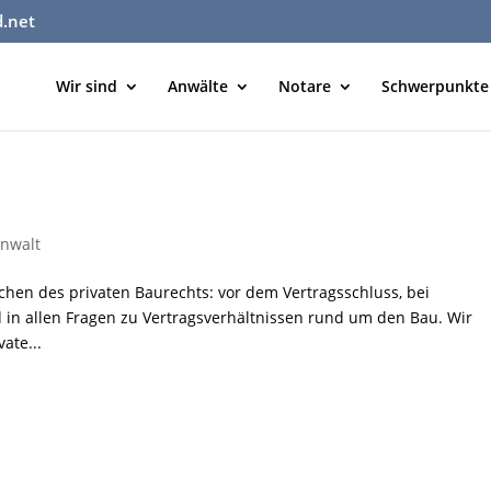
d.net
Wir sind
Anwälte
Notare
Schwerpunkte
nwalt
ichen des privaten Baurechts: vor dem Vertragsschluss, bei
in allen Fragen zu Vertragsverhältnissen rund um den Bau. Wir
vate...