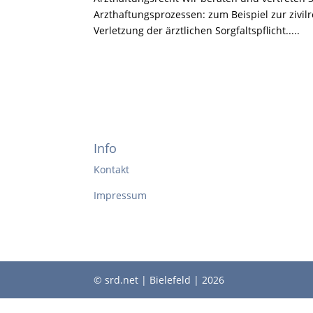
Arzthaftungsprozessen: zum Beispiel zur zivilr
Verletzung der ärztlichen Sorgfaltspflicht.....
Info
Kontakt
Impressum
© srd.net | Bielefeld | 2026